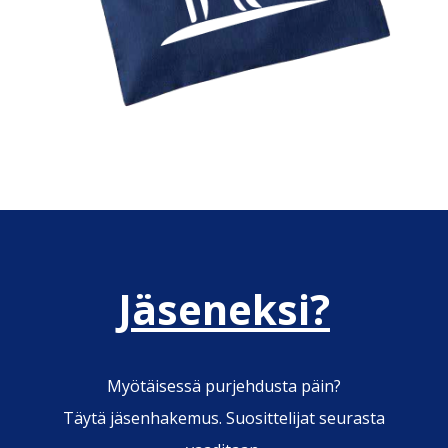
Jäseneksi?
Myötäisessä purjehdusta päin?
Täytä jäsenhakemus. Suosittelijat seurasta