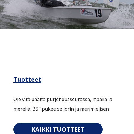
Tuotteet
Ole yltä päältä purjehdusseurassa, maalla ja
merellä. BSF pukee seilorin ja merimielisen.
KAIKKI TUOTTEET