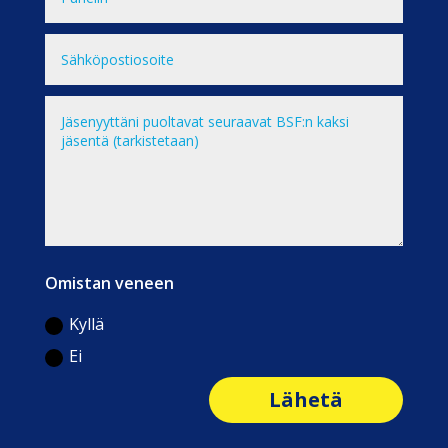
Omistan veneen
Kyllä
Ei
Lähetä