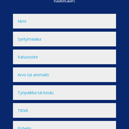
vaaditaan.