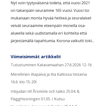
Nyt voin tyytyväisenä todeta, että vuosi 2021
on takanpäin seuramme 165 vuosi. Vuosi toi
mukanaan monta hyvää hetkeä ja seuralaiset
veivät seuraamme eteenpäin monella osa-
alueella sekä uudistamalla eri kohteita että
järjestämällä tapahtumia. Korona vaikutti toki...
Viimeisimmät artikkelit
Tutustuminen Katavamaahan 27.6.2026 12-16
Merellinen iltapäivä ja ilta Kallossa tiistaina
16.6. klo 15-20!
Inbjudan till Årsmöte och talko 25.04. &
Flagghissningen 01.05. / Kutsu