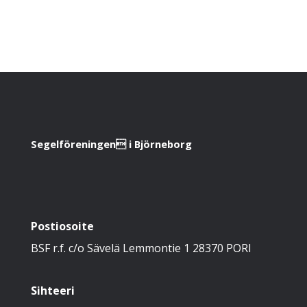
Segelföreningen i Björneborg
Postiosoite
BSF r.f. c/o Sävelä Lemmontie 1 28370 PORI
Sihteeri