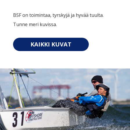
BSF on toimintaa, tyrskyjä ja hyvää tuulta.
Tunne meri kuvissa.
KAIKKI KUVAT