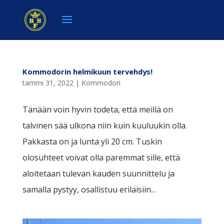
Kommodorin helmikuun tervehdys!
tammi 31, 2022
|
Kommodori
Tänään voin hyvin todeta, että meillä on
talvinen sää ulkona niin kuin kuuluukin olla.
Pakkasta on ja lunta yli 20 cm. Tuskin
olosuhteet voivat olla paremmat sille, että
aloitetaan tulevan kauden suunnittelu ja
samalla pystyy, osallistuu erilaisiin...