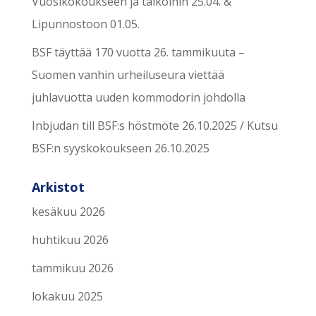
Vuosikokoukseen ja talkoihin 25.04. &
Lipunnostoon 01.05.
BSF täyttää 170 vuotta 26. tammikuuta –
Suomen vanhin urheiluseura viettää
juhlavuotta uuden kommodorin johdolla
Inbjudan till BSF:s höstmöte 26.10.2025 / Kutsu
BSF:n syyskokoukseen 26.10.2025
Arkistot
kesäkuu 2026
huhtikuu 2026
tammikuu 2026
lokakuu 2025