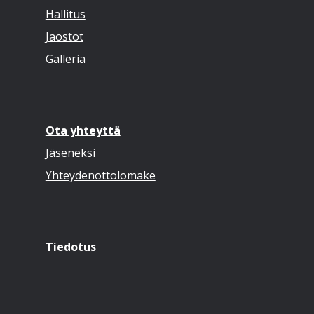
Hallitus
Jaostot
Galleria
Ota yhteyttä
Jäseneksi
Yhteydenottolomake
Tiedotus