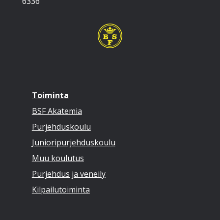
6336
Toiminta
BSF Akatemia
Purjehduskoulu
Junioripurjehduskoulu
Muu koulutus
Purjehdus ja veneily
Kilpailutoiminta