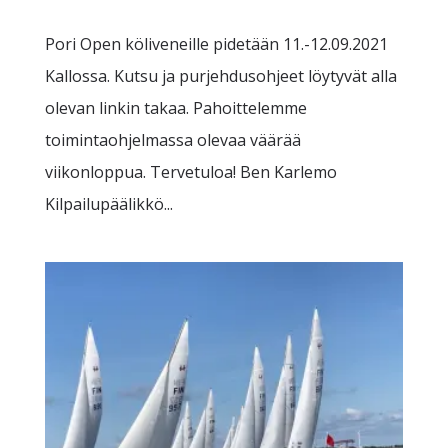
Pori Open köliveneille pidetään 11.-12.09.2021
Kallossa. Kutsu ja purjehdusohjeet löytyvät alla
olevan linkin takaa. Pahoittelemme
toimintaohjelmassa olevaa väärää
viikonloppua. Tervetuloa! Ben Karlemo
Kilpailupäälikkö...