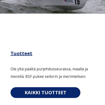
Tuotteet
Ole yltä päältä purjehdusseurassa, maalla ja
merellä. BSF pukee seilorin ja merimielisen.
KAIKKI TUOTTEET