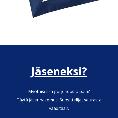
Jäseneksi?
Myötäisessä purjehdusta päin?
Täytä jäsenhakemus. Suosittelijat seurasta
vaaditaan.