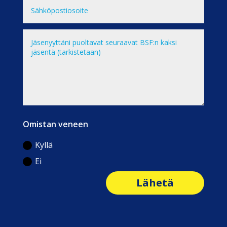
Omistan veneen
Kyllä
Ei
Lähetä