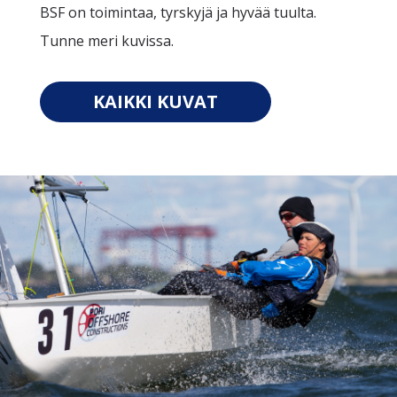
BSF on toimintaa, tyrskyjä ja hyvää tuulta.
Tunne meri kuvissa.
KAIKKI KUVAT