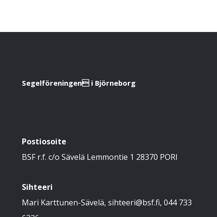
Segelföreningen i Björneborg
Postiosoite
BSF r.f. c/o Sävelä Lemmontie 1 28370 PORI
Sihteeri
Mari Karttunen-Sävelä, sihteeri@bsf.fi, 044 733