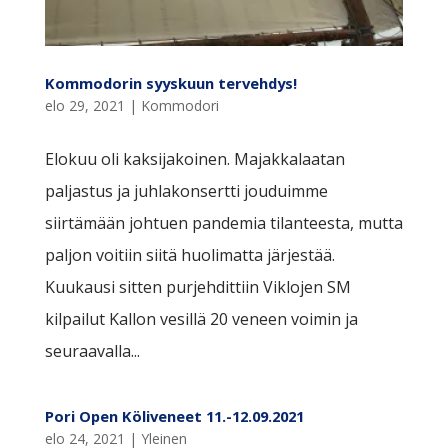
Kommodorin syyskuun tervehdys!
elo 29, 2021
|
Kommodori
Elokuu oli kaksijakoinen. Majakkalaatan
paljastus ja juhlakonsertti jouduimme
siirtämään johtuen pandemia tilanteesta, mutta
paljon voitiin siitä huolimatta järjestää.
Kuukausi sitten purjehdittiin Viklojen SM
kilpailut Kallon vesillä 20 veneen voimin ja
seuraavalla...
Pori Open Köliveneet 11.-12.09.2021
elo 24, 2021
|
Yleinen