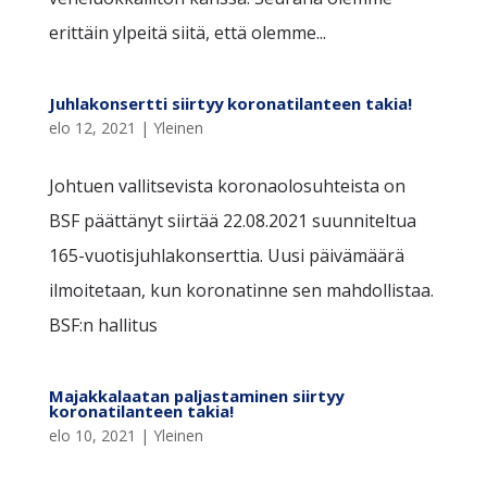
erittäin ylpeitä siitä, että olemme...
Juhlakonsertti siirtyy koronatilanteen takia!
elo 12, 2021
|
Yleinen
Johtuen vallitsevista koronaolosuhteista on
BSF päättänyt siirtää 22.08.2021 suunniteltua
165-vuotisjuhlakonserttia. Uusi päivämäärä
ilmoitetaan, kun koronatinne sen mahdollistaa.
BSF:n hallitus
Majakkalaatan paljastaminen siirtyy
koronatilanteen takia!
elo 10, 2021
|
Yleinen