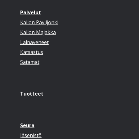
Palvelut
Kallon Paviljonki
Kallon Majakka
Lainaveneet
Katsastus
Satamat
Tuotteet
Seura
Jäsenistö