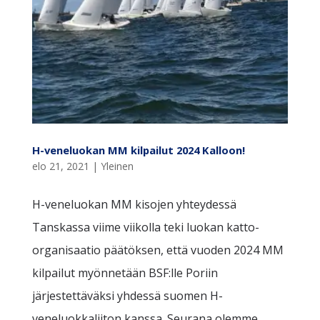
H-veneluokan MM kilpailut 2024 Kalloon!
elo 21, 2021
|
Yleinen
H-veneluokan MM kisojen yhteydessä
Tanskassa viime viikolla teki luokan katto-
organisaatio päätöksen, että vuoden 2024 MM
kilpailut myönnetään BSF:lle Poriin
järjestettäväksi yhdessä suomen H-
veneluokkaliiton kanssa. Seurana olemme