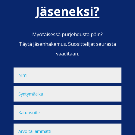
Jäseneksi?
Myötäisessä purjehdusta päin?
Täytä jäsenhakemus. Suosittelijat seurasta
vaaditaan.