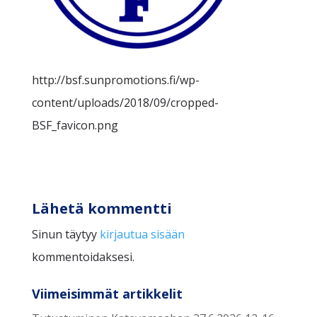
http://bsf.sunpromotions.fi/wp-
content/uploads/2018/09/cropped-
BSF_favicon.png
Lähetä kommentti
Sinun täytyy
kirjautua sisään
kommentoidaksesi.
Viimeisimmät artikkelit