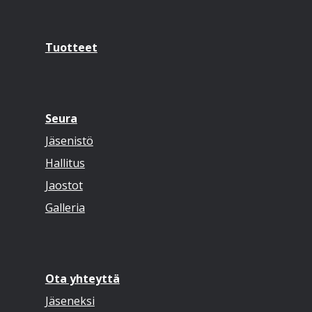
Tuotteet
Seura
Jäsenistö
Hallitus
Jaostot
Galleria
Ota yhteyttä
Jäseneksi