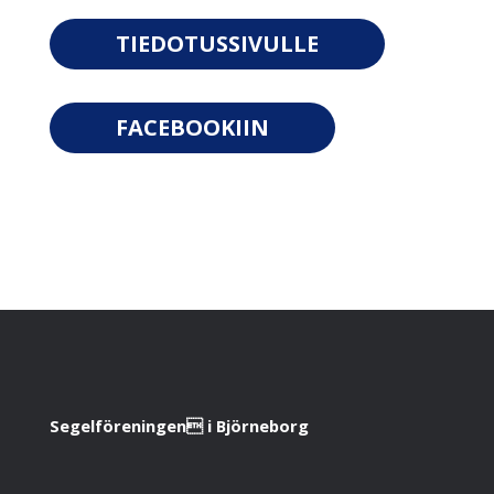
TIEDOTUSSIVULLE
FACEBOOKIIN
Segelföreningen i Björneborg