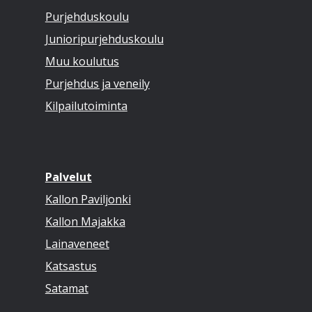
Purjehduskoulu
Junioripurjehduskoulu
Muu koulutus
Purjehdus ja veneily
Kilpailutoiminta
Palvelut
Kallon Paviljonki
Kallon Majakka
Lainaveneet
Katsastus
Satamat