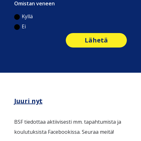
Omistan veneen
Kyllä
Ei
Lähetä
Juuri nyt
BSF tiedottaa aktiivisesti mm. tapahtumista ja
koulutuksista Facebookissa. Seuraa meitä!