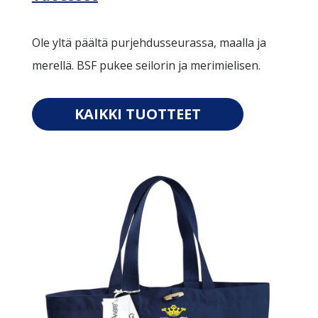
Ole yltä päältä purjehdusseurassa, maalla ja
merellä. BSF pukee seilorin ja merimielisen.
KAIKKI TUOTTEET