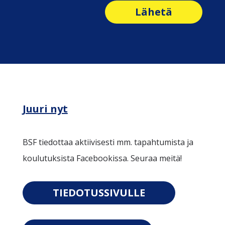
Lähetä
Juuri nyt
BSF tiedottaa aktiivisesti mm. tapahtumista ja
koulutuksista Facebookissa. Seuraa meitä!
TIEDOTUSSIVULLE