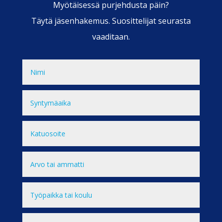
Myötäisessä purjehdusta päin?
Täytä jäsenhakemus. Suosittelijat seurasta
vaaditaan.