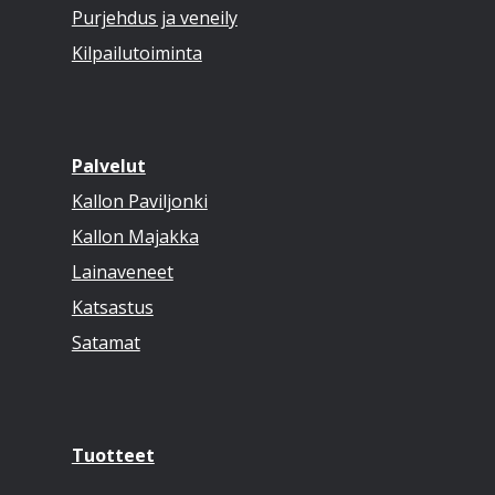
Purjehdus ja veneily
Kilpailutoiminta
Palvelut
Kallon Paviljonki
Kallon Majakka
Lainaveneet
Katsastus
Satamat
Tuotteet