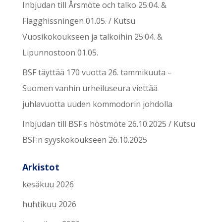
Inbjudan till Årsmöte och talko 25.04. &
Flagghissningen 01.05. / Kutsu
Vuosikokoukseen ja talkoihin 25.04. &
Lipunnostoon 01.05.
BSF täyttää 170 vuotta 26. tammikuuta –
Suomen vanhin urheiluseura viettää
juhlavuotta uuden kommodorin johdolla
Inbjudan till BSF:s höstmöte 26.10.2025 / Kutsu
BSF:n syyskokoukseen 26.10.2025
Arkistot
kesäkuu 2026
huhtikuu 2026