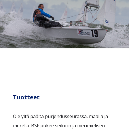
Tuotteet
Ole yltä päältä purjehdusseurassa, maalla ja
merellä. BSF pukee seilorin ja merimielisen.