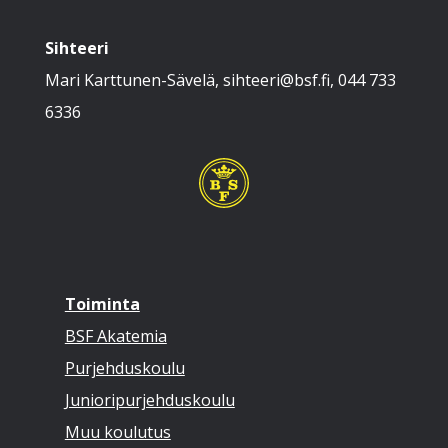
Sihteeri
Mari Karttunen-Sävelä, sihteeri@bsf.fi, 044 733
6336
Toiminta
BSF Akatemia
Purjehduskoulu
Junioripurjehduskoulu
Muu koulutus