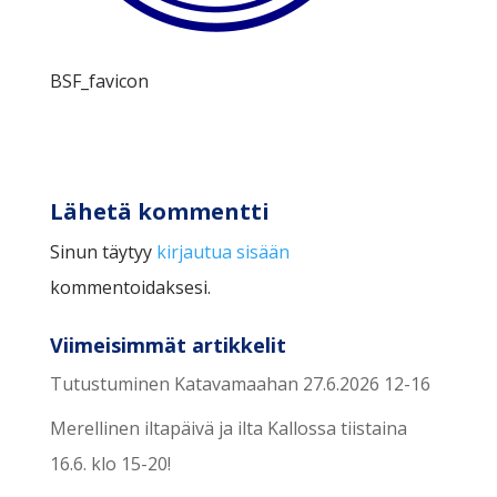
BSF_favicon
Lähetä kommentti
Sinun täytyy
kirjautua sisään
kommentoidaksesi.
Viimeisimmät artikkelit
Tutustuminen Katavamaahan 27.6.2026 12-16
Merellinen iltapäivä ja ilta Kallossa tiistaina
16.6. klo 15-20!