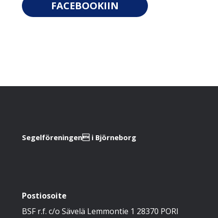
FACEBOOKIIN
Segelföreningen i Björneborg
Postiosoite
BSF r.f. c/o Sävelä Lemmontie 1 28370 PORI