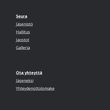
Seura
Jäsenistö
Hallitus
Jaostot
Galleria
Ota yhteyttä
Jäseneksi
Yhteydenottolomake