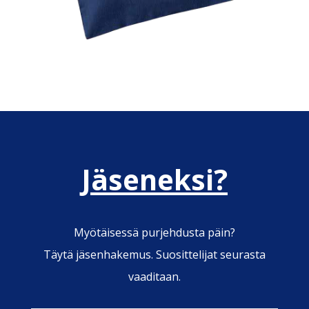
Jäseneksi?
Myötäisessä purjehdusta päin?
Täytä jäsenhakemus. Suosittelijat seurasta
vaaditaan.