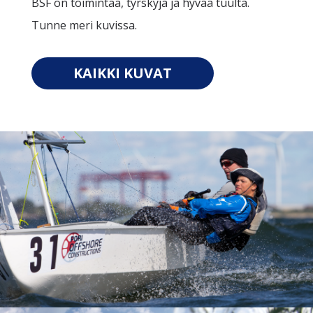
BSF on toimintaa, tyrskyjä ja hyvää tuulta.
Tunne meri kuvissa.
KAIKKI KUVAT