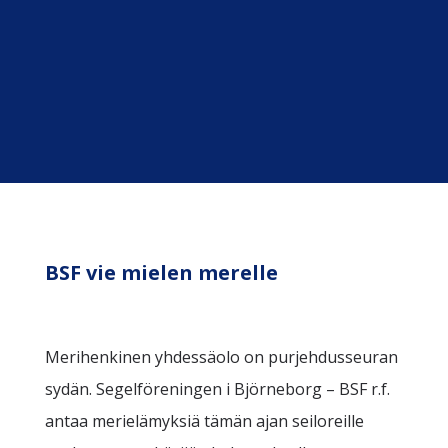
BSF vie mielen merelle
Merihenkinen yhdessäolo on purjehdusseuran
sydän. Segelföreningen i Björneborg – BSF r.f.
antaa merielämyksiä tämän ajan seiloreille