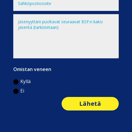
Omistan veneen
Kyllä
Ei
Lähetä