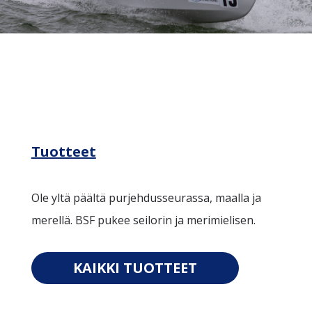
Tuotteet
Ole yltä päältä purjehdusseurassa, maalla ja
merellä. BSF pukee seilorin ja merimielisen.
KAIKKI TUOTTEET