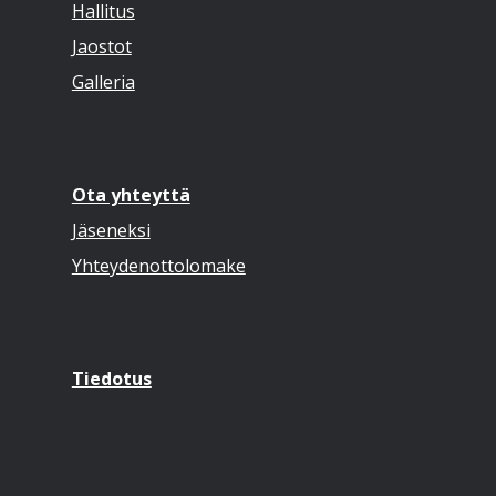
Hallitus
Jaostot
Galleria
Ota yhteyttä
Jäseneksi
Yhteydenottolomake
Tiedotus