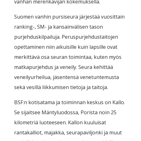
vanhan merenkävijän kokemuksella.
Suomen vanhin pursiseura järjestää vuosittain
ranking-, SM- ja kansainvälisen tason
purjehduskilpailuja. Peruspurjehdustaitojen
opettaminen niin aikuisille kuin lapsille ovat
merkittävä osa seuran toimintaa, kuten myös
matkapurjehdus ja veneily. Seura kehittää
veneilyurheilua, jäsentensä venetuntemusta
sekä vesillä liikkumisen tietoja ja taitoja.
BSF:n kotisatama ja toiminnan keskus on Kallo.
Se sijaitsee Mäntyluodossa, Porista noin 25
kilometriä luoteeseen. Kallon kuuluisat
rantakalliot, majakka, seurapaviljonki ja muut