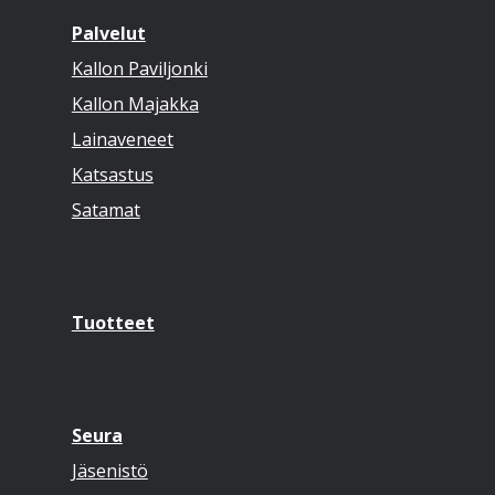
Palvelut
Kallon Paviljonki
Kallon Majakka
Lainaveneet
Katsastus
Satamat
Tuotteet
Seura
Jäsenistö