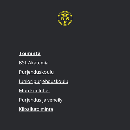
Toiminta
BSF Akatemia
Purjehduskoulu
Junioripurjehduskoulu
Muu koulutus
Purjehdus ja veneily
Kilpailutoiminta