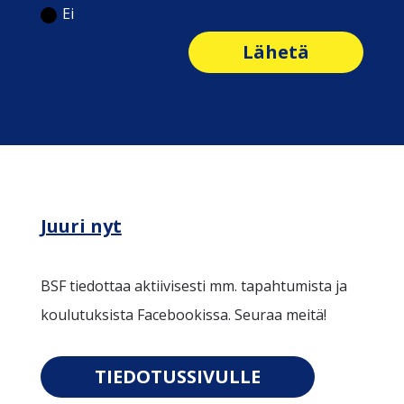
Ei
Lähetä
Juuri nyt
BSF tiedottaa aktiivisesti mm. tapahtumista ja
koulutuksista Facebookissa. Seuraa meitä!
TIEDOTUSSIVULLE