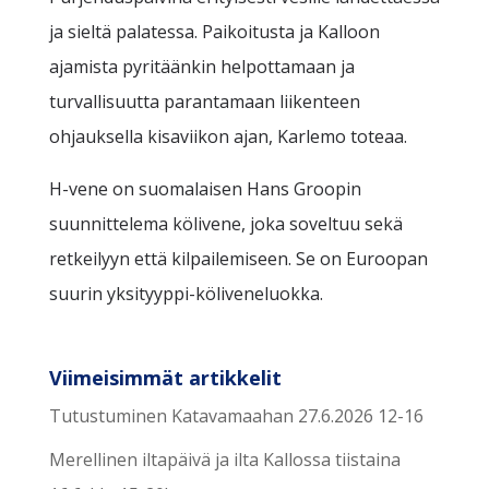
ja sieltä palatessa. Paikoitusta ja Kalloon
ajamista pyritäänkin helpottamaan ja
turvallisuutta parantamaan liikenteen
ohjauksella kisaviikon ajan, Karlemo toteaa.
H-vene on suomalaisen Hans Groopin
suunnittelema kölivene, joka soveltuu sekä
retkeilyyn että kilpailemiseen. Se on Euroopan
suurin yksityyppi-köliveneluokka.
Viimeisimmät artikkelit
Tutustuminen Katavamaahan 27.6.2026 12-16
Merellinen iltapäivä ja ilta Kallossa tiistaina