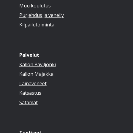
Muu koulutus
Purjehdus ja veneily
Kilpailutoiminta
Palvelut
Kallon Paviljonki
Kallon Majakka
Lainaveneet
Katsastus
Satamat
Tuotteet