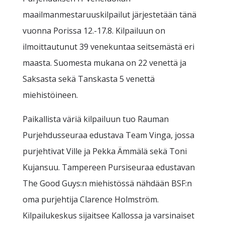
maailmanmestaruuskilpailut järjestetään tänä
vuonna Porissa 12.-17.8. Kilpailuun on
ilmoittautunut 39 venekuntaa seitsemästä eri
maasta. Suomesta mukana on 22 venettä ja
Saksasta sekä Tanskasta 5 venettä
miehistöineen.
Paikallista väriä kilpailuun tuo Rauman
Purjehdusseuraa edustava Team Vinga, jossa
purjehtivat Ville ja Pekka Ämmälä sekä Toni
Kujansuu. Tampereen Pursiseuraa edustavan
The Good Guys:n miehistössä nähdään BSF:n
oma purjehtija Clarence Holmström.
Kilpailukeskus sijaitsee Kallossa ja varsinaiset