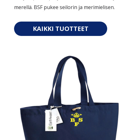
merellä. BSF pukee seilorin ja merimielisen.
KAIKKI TUOTTEET