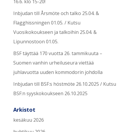
16.6. klo 15-20!
Inbjudan till Årsmöte och talko 25.04. &
Flagghissningen 01.05. / Kutsu
Vuosikokoukseen ja talkoihin 25.04. &
Lipunnostoon 01.05.
BSF täyttää 170 vuotta 26. tammikuuta –
Suomen vanhin urheiluseura viettää
juhlavuotta uuden kommodorin johdolla
Inbjudan till BSF:s höstmöte 26.10.2025 / Kutsu
BSF:n syyskokoukseen 26.10.2025
Arkistot
kesäkuu 2026
huhtikuu 2026