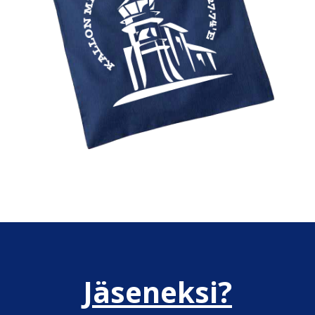
Jäseneksi?