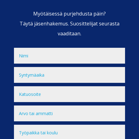
Myötäisessä purjehdusta päin?
Täytä jäsenhakemus. Suosittelijat seurasta
vaaditaan.