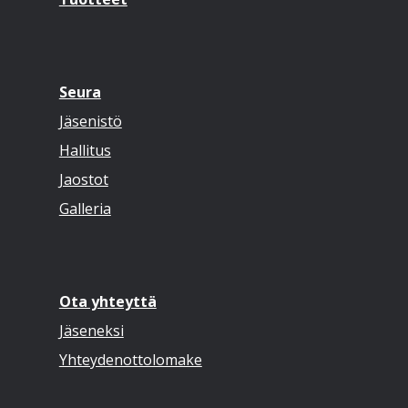
Seura
Jäsenistö
Hallitus
Jaostot
Galleria
Ota yhteyttä
Jäseneksi
Yhteydenottolomake