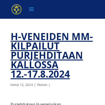
H-VENEIDEN MM-
KILPAILUT
PURJEHDITAAN
KALLOSSA
12.-17.8.2024
heinä 12, 2024
|
Yleinen
|
Purjehduksen H-veneluokan