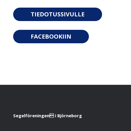
TIEDOTUSSIVULLE
FACEBOOKIIN
Segelföreningen i Björneborg