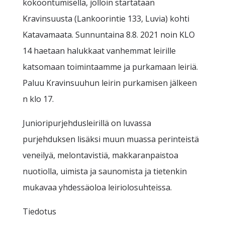
kokoontumisella, jolloin startataan
Kravinsuusta (Lankoorintie 133, Luvia) kohti
Katavamaata. Sunnuntaina 8.8. 2021 noin KLO
14 haetaan halukkaat vanhemmat leirille
katsomaan toimintaamme ja purkamaan leiriä.
Paluu Kravinsuuhun leirin purkamisen jälkeen
n klo 17.
Junioripurjehdusleirillä on luvassa
purjehduksen lisäksi muun muassa perinteistä
veneilyä, melontavistiä, makkaranpaistoa
nuotiolla, uimista ja saunomista ja tietenkin
mukavaa yhdessäoloa leiriolosuhteissa.
Tiedotus