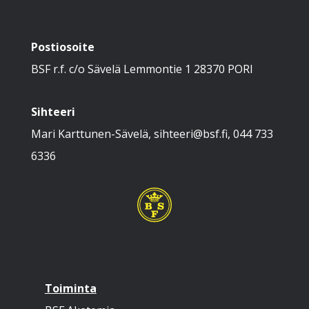
Postiosoite
BSF r.f. c/o Sävelä Lemmontie 1 28370 PORI
Sihteeri
Mari Karttunen-Sävelä, sihteeri@bsf.fi, 044 733
6336
Toiminta