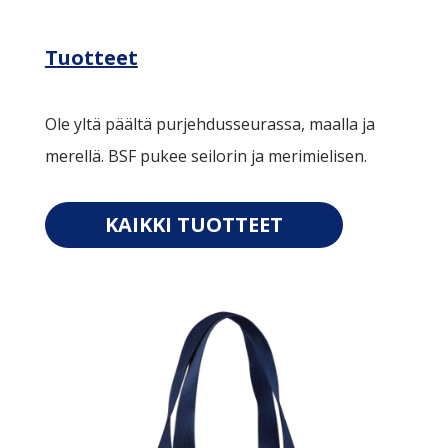
Tuotteet
Ole yltä päältä purjehdusseurassa, maalla ja
merellä. BSF pukee seilorin ja merimielisen.
KAIKKI TUOTTEET