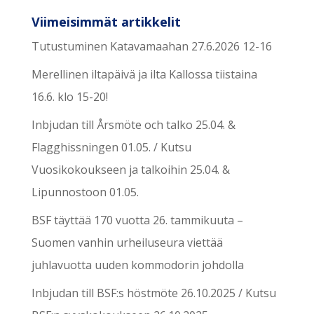
Viimeisimmät artikkelit
Tutustuminen Katavamaahan 27.6.2026 12-16
Merellinen iltapäivä ja ilta Kallossa tiistaina
16.6. klo 15-20!
Inbjudan till Årsmöte och talko 25.04. &
Flagghissningen 01.05. / Kutsu
Vuosikokoukseen ja talkoihin 25.04. &
Lipunnostoon 01.05.
BSF täyttää 170 vuotta 26. tammikuuta –
Suomen vanhin urheiluseura viettää
juhlavuotta uuden kommodorin johdolla
Inbjudan till BSF:s höstmöte 26.10.2025 / Kutsu