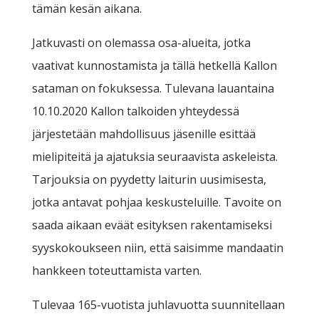
tämän kesän aikana.
Jatkuvasti on olemassa osa-alueita, jotka
vaativat kunnostamista ja tällä hetkellä Kallon
sataman on fokuksessa. Tulevana lauantaina
10.10.2020 Kallon talkoiden yhteydessä
järjestetään mahdollisuus jäsenille esittää
mielipiteitä ja ajatuksia seuraavista askeleista.
Tarjouksia on pyydetty laiturin uusimisesta,
jotka antavat pohjaa keskusteluille. Tavoite on
saada aikaan eväät esityksen rakentamiseksi
syyskokoukseen niin, että saisimme mandaatin
hankkeen toteuttamista varten.
Tulevaa 165-vuotista juhlavuotta suunnitellaan