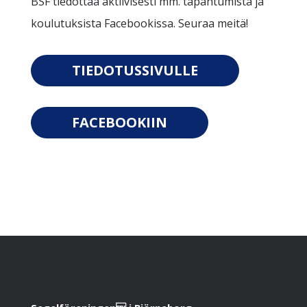
BSF tiedottaa aktiivisesti mm. tapahtumista ja
koulutuksista Facebookissa. Seuraa meitä!
TIEDOTUSSIVULLE
FACEBOOKIIN