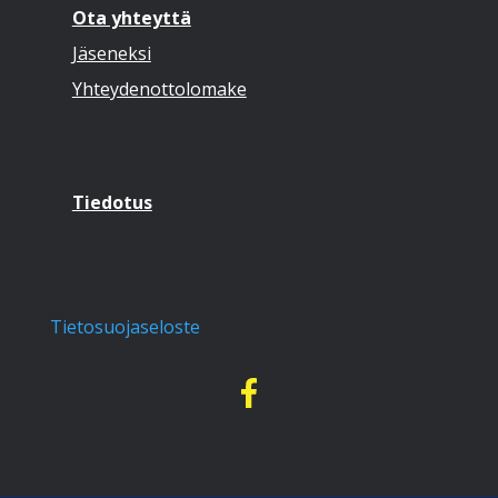
Ota yhteyttä
Jäseneksi
Yhteydenottolomake
Tiedotus
Tietosuojaseloste