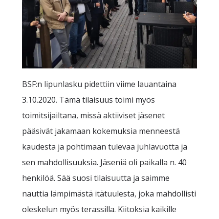
BSF:n lipunlasku pidettiin viime lauantaina
3.10.2020. Tämä tilaisuus toimi myös
toimitsijailtana, missä aktiiviset jäsenet
pääsivät jakamaan kokemuksia menneestä
kaudesta ja pohtimaan tulevaa juhlavuotta ja
sen mahdollisuuksia. Jäseniä oli paikalla n. 40
henkilöä. Sää suosi tilaisuutta ja saimme
nauttia lämpimästä itätuulesta, joka mahdollisti
oleskelun myös terassilla. Kiitoksia kaikille