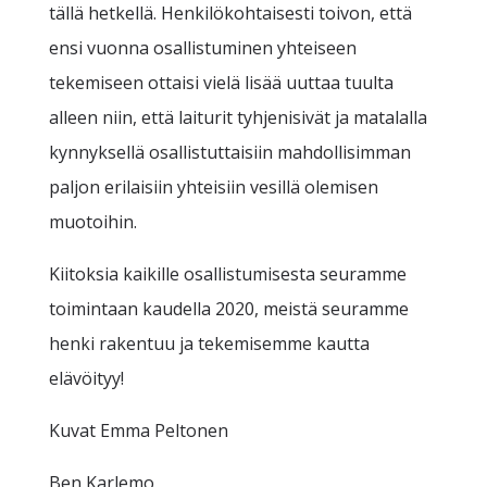
tällä hetkellä. Henkilökohtaisesti toivon, että
ensi vuonna osallistuminen yhteiseen
tekemiseen ottaisi vielä lisää uuttaa tuulta
alleen niin, että laiturit tyhjenisivät ja matalalla
kynnyksellä osallistuttaisiin mahdollisimman
paljon erilaisiin yhteisiin vesillä olemisen
muotoihin.
Kiitoksia kaikille osallistumisesta seuramme
toimintaan kaudella 2020, meistä seuramme
henki rakentuu ja tekemisemme kautta
elävöityy!
Kuvat Emma Peltonen
Ben Karlemo