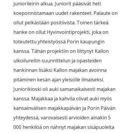
juniorileirin alkua. Juniorit pääsivät heti
koeponnistamaan uudet rakenteet. Palaute on
ollut pelkästään positiivista. Toinen tärkeä
hanke on ollut Hyvinvointiprojekti, joka on
toteutettu yhteistyössä Porin kaupungin
kanssa. Tähän projektiin on liittynyt Kallon
ulkoilureitin suunnittelun ja opasteiden
hankinnan lisäksi Kallon majakan avoinna
pitäminen kesän ajan yleisölle ilmaiseksi.
Juniorikioski oli auki samanaikaisesti majakan
kanssa. Majakkaa ja kahvila olivat auki myös
kansainvälisen majakkapäivän ja Porin Päivän
yhteydessä, varovaisesti arvioiden ainakin 5
000 henkilöä on nähnyt majakan sisäpuolelta