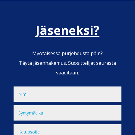
Jäseneksi?
Myötäisessä purjehdusta päin?
Täytä jäsenhakemus. Suosittelijat seurasta
vaaditaan.