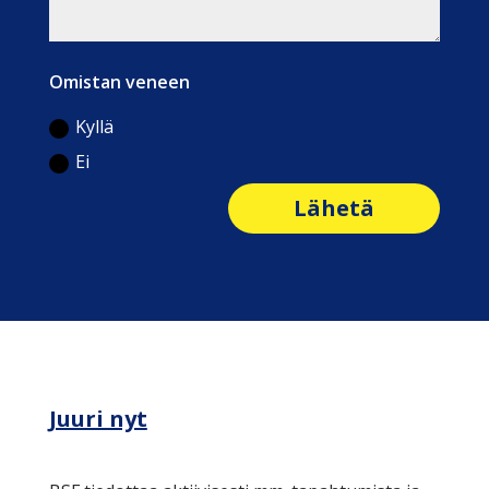
Omistan veneen
Kyllä
Ei
Lähetä
Juuri nyt