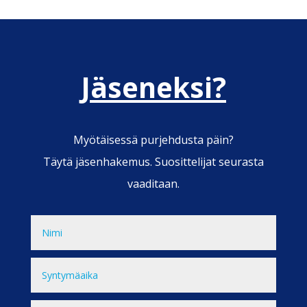
Jäseneksi?
Myötäisessä purjehdusta päin?
Täytä jäsenhakemus. Suosittelijat seurasta
vaaditaan.