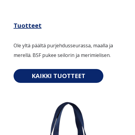
Tuotteet
Ole yltä päältä purjehdusseurassa, maalla ja
merellä. BSF pukee seilorin ja merimielisen.
KAIKKI TUOTTEET