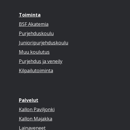
Toiminta
BSF Akatemia
Purjehduskoulu
Junioripurjehduskoulu
Muu koulutus
Purjehdus ja veneily
Kilpailutoiminta
Palvelut
Kallon Paviljonki
Kallon Majakka
Lainaveneet