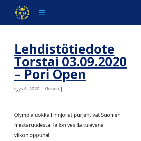
Lehdistötiedote
Torstai 03.09.2020
– Pori Open
syys 6, 2020
|
Yleinen
|
Olympialuokka Finnjollat purjehtivat Suomen
mestaruudesta Kallon vesillä tulevana
viikonloppuna!