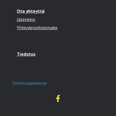
Ota yhteyttä
Jäseneksi
Yhteydenottolomake
Tiedotus
Tietosuojaseloste