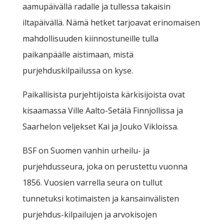
aamupäivällä radalle ja tullessa takaisin
iltapäivällä. Nämä hetket tarjoavat erinomaisen
mahdollisuuden kiinnostuneille tulla
paikanpäälle aistimaan, mistä
purjehduskilpailussa on kyse.
Paikallisista purjehtijoista kärkisijoista ovat
kisaamassa Ville Aalto-Setälä Finnjollissa ja
Saarhelon veljekset Kai ja Jouko Vikloissa.
BSF on Suomen vanhin urheilu- ja
purjehdusseura, joka on perustettu vuonna
1856. Vuosien varrella seura on tullut
tunnetuksi kotimaisten ja kansainvälisten
purjehdus-kilpailujen ja arvokisojen