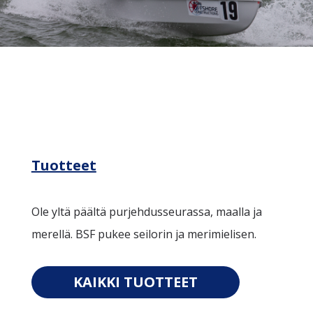
Tuotteet
Ole yltä päältä purjehdusseurassa, maalla ja
merellä. BSF pukee seilorin ja merimielisen.
KAIKKI TUOTTEET