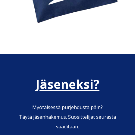
Jäseneksi?
Myötäisessä purjehdusta päin?
Täytä jäsenhakemus. Suosittelijat seurasta
vaaditaan.