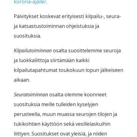
korona-ajalle/
.
Päivitykset koskevat erityisesti kilpailu-, seura-
ja katsastustoiminnan ohjeistuksia ja
suosituksia.
Kilpailutoiminnan
osalta suosittelemme seuroja
ja luokkaliittoja siirtämään kaikki
kilpailutapahtumat toukokuun lopun jälkeiseen
aikaan.
Seuratoiminnan
osalta olemme koonneet
suosituksia meille tulleiden kyselyjen
perusteella, muun muassa seurojen tilojen ja
tukikohtien käyttöön sekä vesillelaskuihin
liittyen. Suositukset ovat yleisiä, ja niiden