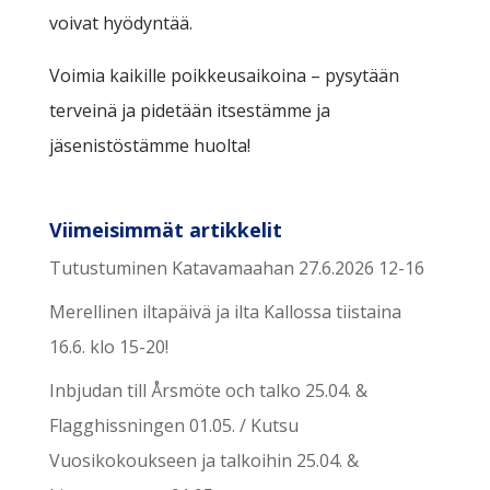
voivat hyödyntää.
Voimia kaikille poikkeusaikoina – pysytään
terveinä ja pidetään itsestämme ja
jäsenistöstämme huolta!
Viimeisimmät artikkelit
Tutustuminen Katavamaahan 27.6.2026 12-16
Merellinen iltapäivä ja ilta Kallossa tiistaina
16.6. klo 15-20!
Inbjudan till Årsmöte och talko 25.04. &
Flagghissningen 01.05. / Kutsu
Vuosikokoukseen ja talkoihin 25.04. &