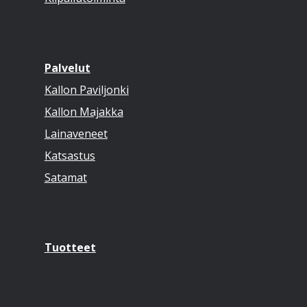
Palvelut
Kallon Paviljonki
Kallon Majakka
Lainaveneet
Katsastus
Satamat
Tuotteet