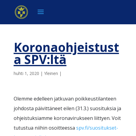
Koronaohjeistust
a SPV:ltä
huhti 1, 2020
|
Yleinen
|
Olemme edelleen jatkuvan poikkeustilanteen
johdosta päivittäneet eilen (31.3.) suosituksia ja
ohjeistuksiamme koronavirukseen liittyen. Voit
tutustua niihin osoitteessa
spv.fi/suositukset-