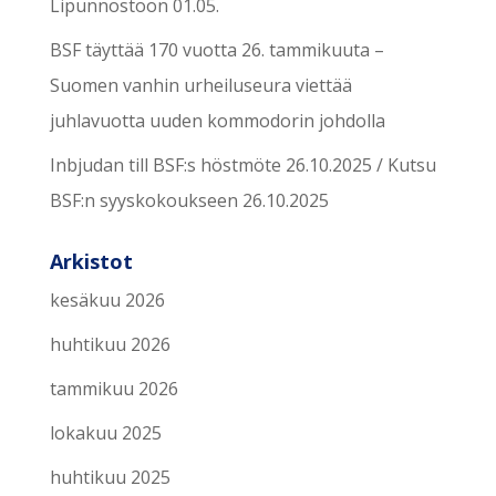
Lipunnostoon 01.05.
BSF täyttää 170 vuotta 26. tammikuuta –
Suomen vanhin urheiluseura viettää
juhlavuotta uuden kommodorin johdolla
Inbjudan till BSF:s höstmöte 26.10.2025 / Kutsu
BSF:n syyskokoukseen 26.10.2025
Arkistot
kesäkuu 2026
huhtikuu 2026
tammikuu 2026
lokakuu 2025
huhtikuu 2025