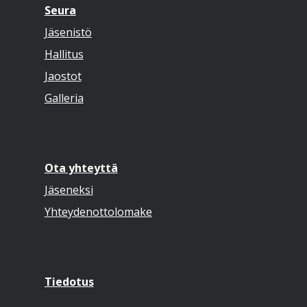
Seura
Jäsenistö
Hallitus
Jaostot
Galleria
Ota yhteyttä
Jäseneksi
Yhteydenottolomake
Tiedotus