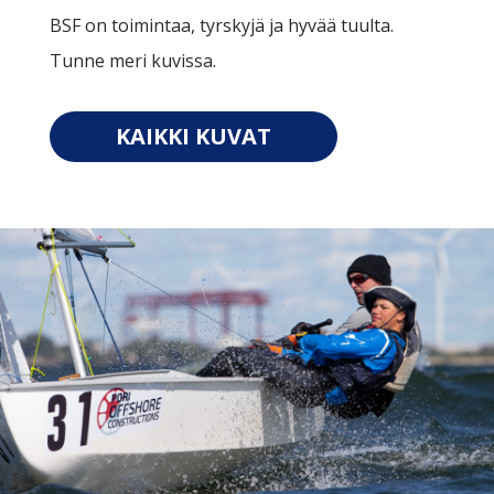
BSF on toimintaa, tyrskyjä ja hyvää tuulta.
Tunne meri kuvissa.
KAIKKI KUVAT