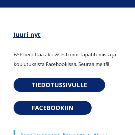
Juuri nyt
BSF tiedottaa aktiivisesti mm. tapahtumista ja
koulutuksista Facebookissa. Seuraa meitä!
TIEDOTUSSIVULLE
FACEBOOKIIN
Segelföreningen i Björneborg - BSF r.f.