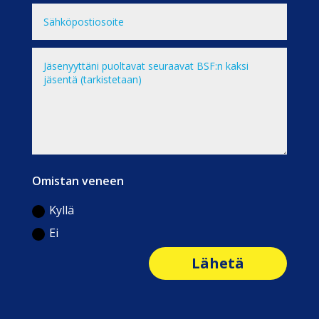
Omistan veneen
Kyllä
Ei
Lähetä