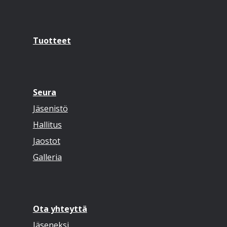
Tuotteet
Seura
Jäsenistö
Hallitus
Jaostot
Galleria
Ota yhteyttä
Jäseneksi