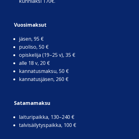
kunniaksi 170€.
Vuosimaksut
jäsen, 95 €
puoliso, 50 €
opiskelija (19–25 v), 35 €
alle 18 v, 20 €
kannatusmaksu, 50 €
kannatusjäsen, 260 €
Satamamaksu
laituripaikka, 130–240 €
talvisäilytyspaikka, 100 €