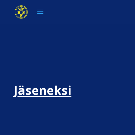
Jäseneksi