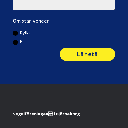
Omistan veneen
Kyllä
Ei
Lähetä
Segelföreningen i Björneborg