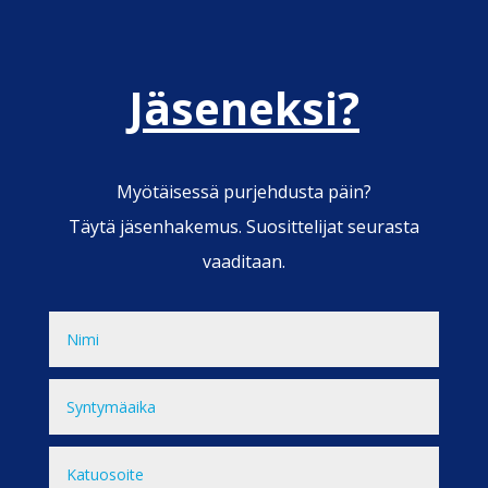
Jäseneksi?
Myötäisessä purjehdusta päin?
Täytä jäsenhakemus. Suosittelijat seurasta
vaaditaan.