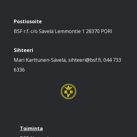
Postiosoite
BSF r.f. c/o Sävelä Lemmontie 1 28370 PORI
Sihteeri
Mari Karttunen-Sävelä, sihteeri@bsf.fi, 044 733
6336
Toiminta